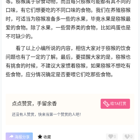
等。猕猴属于杂食动物，而且每只猕猴可能都有其不同的
口味，有它们想要吃的不同口味的食物。我们在养殖猕猴
时，可适当为猕猴准备多一些的水果，毕竟水果是猕猴最
爱的食物。除了水果，一些营养类的食物，比如鸡蛋也是
不可缺少的。
看了以上小编所说的内容，相信大家对于猕猴的饮食
问题也有了一定的了解。最后，要提醒大家的是，猕猴也
有挑食的时候，不建议大家惯着猕猴，如果猕猴不想吃有
些食物，应分情况确定是否要喂它们吃那些食物。
点点赞赏，手留余香
给TA打赏
还没有人赞赏，快来当第一个赞赏的人吧！
0
0
海报分享
收藏