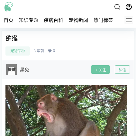
首页
知识专题
疾病百科
宠物新闻
热门标签
交流圈
猕猴
0
宠物品种
3 年前
黑兔
关注
私信