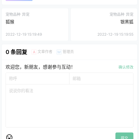
宠物品种
异宠
宠物品种
异宠
狐猴
银黑狐
2022-12-19 15:19:49
2022-12-19 15:19:55
0 条回复
文章作者
管理员
A
M
欢迎您，新朋友，感谢参与互动！
确认修改
提交