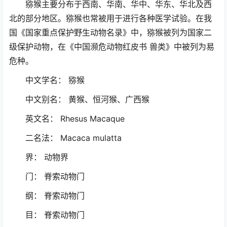
猕猴主要分布于西南、华南、华中、华东、华北及西
北的部分地区。猕猴也常被用于进行各种医学试验。在我
国《国家重点保护野生动物名录》中，猕猴被列为国家二
级保护动物，在《中国濒危动物红皮书 兽类》中被列为易
危种。
中文学名： 猕猴
中文别名： 黄猴、恒河猴、广西猴
英文名： Rhesus Macaque
二名法： Macaca mulatta
界： 动物界
门： 脊索动物门
纲： 脊索动物门
目： 脊索动物门