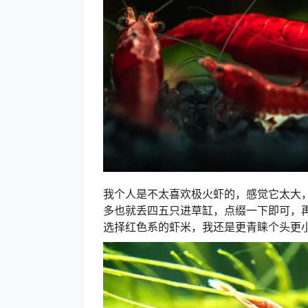
我个人是不太喜欢极火虾的，感觉它太大
多也就丢四五只进草缸，点缀一下即可，
选择红色系的虾米，我还是更青睐个头更