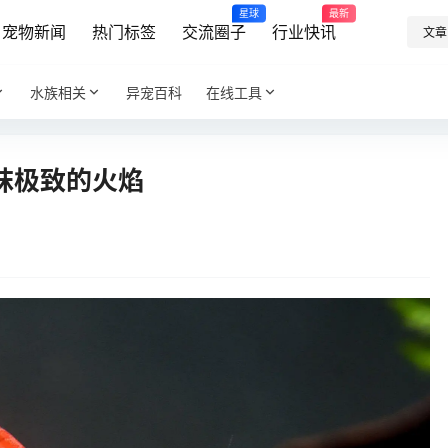
星球
最新
宠物新闻
热门标签
交流圈子
行业快讯
文章
水族相关
异宠百科
在线工具
抹极致的火焰