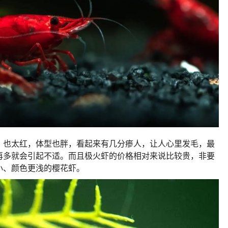
，也太红，体型也胖，看起来有几分瘆人，让人心里发毛，最
再多就会引起不适。而且极火虾的价格相对来说比较贵，非要
小、颜色更浅的樱花虾。