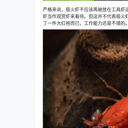
严格来说，极火虾不应该再被放在工具虾
虾当作观赏虾来看待。但这并不代表极火
了一件大红袍而已，工作能力还是不错的