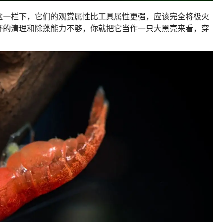
这一栏下，它们的观赏属性比工具属性更强，应该完全将极火
虾的清理和除藻能力不够，你就把它当作一只大黑壳来看，穿
。