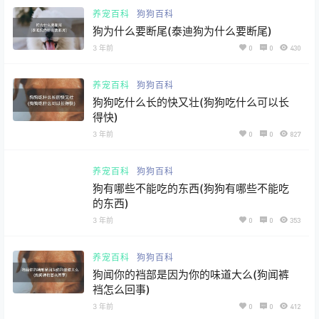
养宠百科
狗狗百科
狗为什么要断尾(泰迪狗为什么要断尾)
3 年前
0
0
430
养宠百科
狗狗百科
狗狗吃什么长的快又壮(狗狗吃什么可以长
得快)
3 年前
0
0
827
养宠百科
狗狗百科
狗有哪些不能吃的东西(狗狗有哪些不能吃
的东西)
3 年前
0
0
353
养宠百科
狗狗百科
狗闻你的裆部是因为你的味道大么(狗闻裤
裆怎么回事)
3 年前
0
0
412