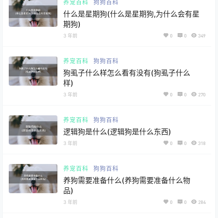
养宠百科
狗狗百科
什么是星期狗(什么是星期狗,为什么会有星
期狗)
3 年前
0
0
349
养宠百科
狗狗百科
狗虱子什么样怎么看有没有(狗虱子什么
样)
3 年前
0
0
270
养宠百科
狗狗百科
逻辑狗是什么(逻辑狗是什么东西)
3 年前
0
0
318
养宠百科
狗狗百科
养狗需要准备什么(养狗需要准备什么物
品)
3 年前
0
0
284