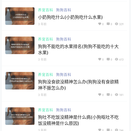
养宠百科
狗狗百科
小奶狗吃什么(小奶狗吃什么水果)
3 年前
0
0
329
养宠百科
狗狗百科
狗狗不能吃的水果排名(狗狗不能吃的十大
水果)
3 年前
0
0
413
养宠百科
狗狗百科
狗狗没食欲没精神怎么办(狗狗没有食欲精
神不振怎么办)
3 年前
0
0
181
养宠百科
狗狗百科
狗吐不吃饭没精神是什么病(小狗呕吐不吃
饭没精神是什么原因)
3 年前
0
0
246