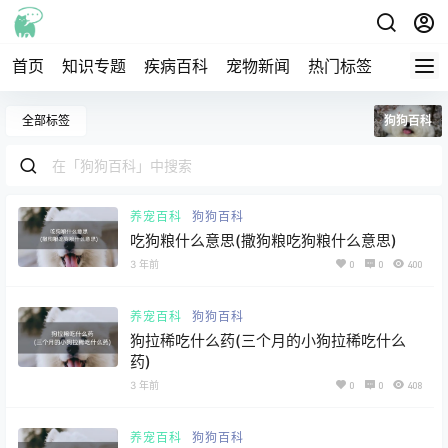
首页
知识专题
疾病百科
宠物新闻
热门标签
交流圈
全部标签
狗狗百科
养宠百科
狗狗百科
吃狗粮什么意思(撒狗粮吃狗粮什么意思)
3 年前
0
0
400
养宠百科
狗狗百科
狗拉稀吃什么药(三个月的小狗拉稀吃什么
药)
3 年前
0
0
408
养宠百科
狗狗百科