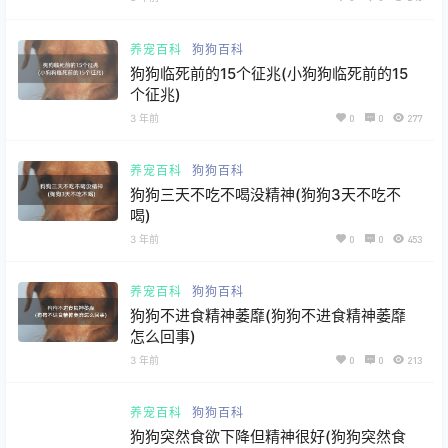
养宠百科
狗狗百科
狗狗临死前的15个征兆(小狗狗临死前的15
个征兆)
3 年前
0
0
277
养宠百科
狗狗百科
狗狗三天不吃不喝没精神(狗狗3天不吃不
喝)
3 年前
0
0
453
养宠百科
狗狗百科
狗狗不进食精神萎靡(狗狗不进食精神萎靡
怎么回事)
3 年前
0
0
213
养宠百科
狗狗百科
狗狗突然食欲下降但精神很好(狗狗突然食