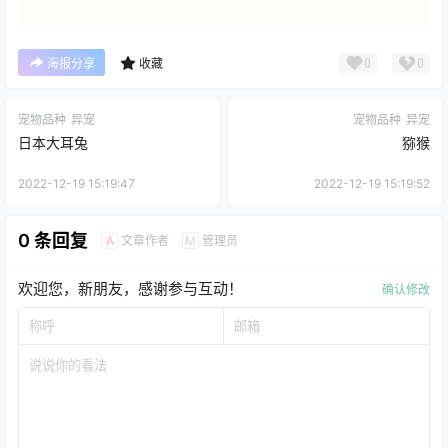
0
0
海报分享
收藏
宠物品种
异宠
宠物品种
异宠
日本大耳兔
猕猴
2022-12-19 15:19:47
2022-12-19 15:19:52
0 条回复
文章作者
管理员
A
M
欢迎您，新朋友，感谢参与互动！
确认修改