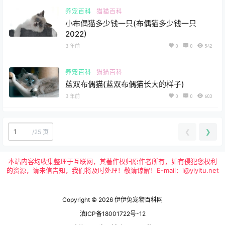
养宠百科
猫猫百科
小布偶猫多少钱一只(布偶猫多少钱一只
2022)
3 年前
0
0
542
养宠百科
猫猫百科
蓝双布偶猫(蓝双布偶猫长大的样子)
3 年前
0
0
603
❮
❯
/
25 页
本站内容均收集整理于互联网，其著作权归原作者所有，如有侵犯您权利
的资源，请来信告知，我们将及时处理！敬请谅解！E-mail：i@yiyitu.net
Copyright © 2026
伊伊兔宠物百科网
滇ICP备18001722号-12