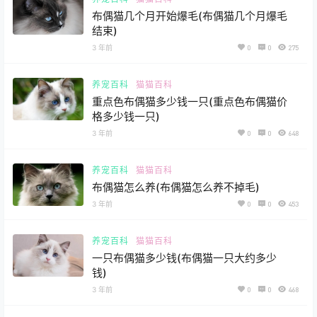
布偶猫几个月开始爆毛(布偶猫几个月爆毛
结束)
3 年前
0
0
275
养宠百科
猫猫百科
重点色布偶猫多少钱一只(重点色布偶猫价
格多少钱一只)
3 年前
0
0
648
养宠百科
猫猫百科
布偶猫怎么养(布偶猫怎么养不掉毛)
3 年前
0
0
453
养宠百科
猫猫百科
一只布偶猫多少钱(布偶猫一只大约多少
钱)
3 年前
0
0
468