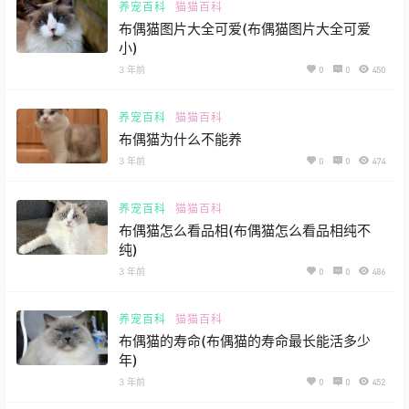
养宠百科
猫猫百科
布偶猫图片大全可爱(布偶猫图片大全可爱
小)
3 年前
0
0
450
养宠百科
猫猫百科
布偶猫为什么不能养
3 年前
0
0
474
养宠百科
猫猫百科
布偶猫怎么看品相(布偶猫怎么看品相纯不
纯)
3 年前
0
0
486
养宠百科
猫猫百科
布偶猫的寿命(布偶猫的寿命最长能活多少
年)
3 年前
0
0
452