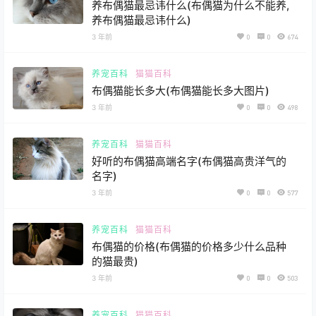
养布偶猫最忌讳什么(布偶猫为什么不能养,
养布偶猫最忌讳什么)
3 年前
0
0
674
养宠百科
猫猫百科
布偶猫能长多大(布偶猫能长多大图片)
3 年前
0
0
498
养宠百科
猫猫百科
好听的布偶猫高端名字(布偶猫高贵洋气的
名字)
3 年前
0
0
577
养宠百科
猫猫百科
布偶猫的价格(布偶猫的价格多少什么品种
的猫最贵)
3 年前
0
0
503
养宠百科
猫猫百科