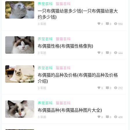
养宠百科
猫猫百科
一只布偶猫幼崽多少钱(一只布偶猫幼崽大
约多少钱)
3 年前
0
0
550
养宠百科
猫猫百科
布偶猫性格(布偶猫性格像狗)
3 年前
0
0
444
养宠百科
猫猫百科
布偶猫的品种及价格(布偶猫的品种及价格
介绍)
3 年前
0
0
292
养宠百科
猫猫百科
布偶猫品种(布偶猫品种图片大全)
3 年前
0
0
458