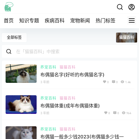
首页
知识专题
疾病百科
宠物新闻
热门标签
交流圈
全部标签
猫猫百科
养宠百科
猫猫百科
布偶猫名字(好听的布偶猫名字)
3 年前
0
0
1.4k
养宠百科
猫猫百科
布偶猫体重(成年布偶猫体重)
3 年前
0
0
964
养宠百科
猫猫百科
布偶猫一般多少钱2023(布偶猫多少钱一