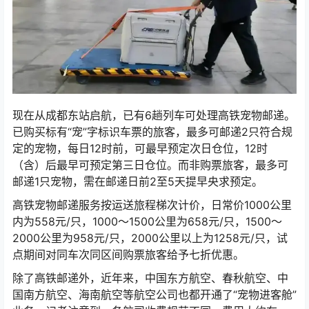
现在从成都东站启航，已有6趟列车可处理高铁宠物邮递。
已购买标有“宠”字标识车票的旅客，最多可邮递2只符合规
定的宠物，每日12时前，可最早预定次日仓位，12时
（含）后最早可预定第三日仓位。而非购票旅客，最多可
邮递1只宠物，需在邮递日前2至5天提早央求预定。
高铁宠物邮递服务按运送旅程梯次计价，日常价1000公里
内为558元/只，1000～1500公里为658元/只，1500～
2000公里为958元/只，2000公里以上为1258元/只，试