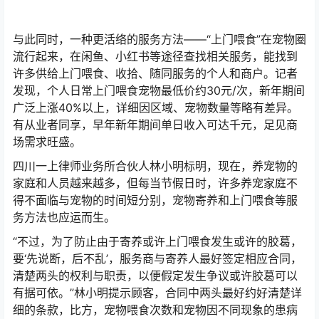
与此同时，一种更活络的服务方法——“上门喂食”在宠物圈
流行起来，在闲鱼、小红书等途径查找相关服务，能找到
许多供给上门喂食、收拾、随同服务的个人和商户。记者
发现，个人日常上门喂食宠物最低价约30元/次，新年期间
广泛上涨40%以上，详细因区域、宠物数量等略有差异。
有从业者同享，早年新年期间单日收入可达千元，足见商
场需求旺盛。
四川一上律师业务所合伙人林小明标明，现在，养宠物的
家庭和人员越来越多，但每当节假日时，许多养宠家庭不
得不面临与宠物的时间短分别，宠物寄养和上门喂食等服
务方法也应运而生。
“不过，为了防止由于寄养或许上门喂食发生或许的胶葛，