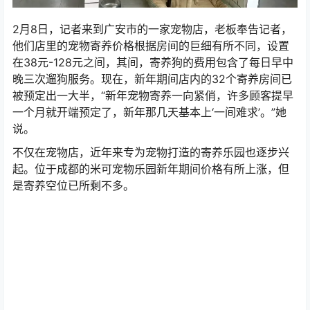
2月8日，记者来到广安市的一家宠物店，老板奉告记者，
他们店里的宠物寄养价格根据房间的巨细有所不同，设置
在38元-128元之间，其间，寄养狗的费用包含了每日早中
晚三次遛狗服务。现在，新年期间店内的32个寄养房间已
被预定出一大半，“新年宠物寄养一向紧俏，许多顾客提早
一个月就开端预定了，新年那几天基本上‘一间难求’。”她
说。
不仅在宠物店，近年来专为宠物打造的寄养乐园也逐步兴
起。位于成都的米可宠物乐园新年期间价格有所上涨，但
是寄养空位已所剩不多。