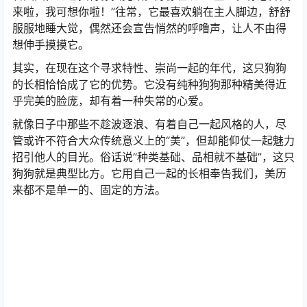
来啦，我可想你啦！”
往常，它最喜欢躺在主人脚边，舒舒
服服地睡大觉，偶然还会宣告悄然的呼噜声，让人不由得
想伸手摸摸它。
其实，在现在这个寻求特性、崇尚一起的年代，这只狗狗
的长相恰恰成了它的优势。
它没有纯种狗狗那种精美得近
乎完美的脸庞，却有着一种失常的心爱。
就像日子中那些不趁波逐浪、有着自己一起风格的人，尽
管或许不符合大众传统意义上的“美”，但却能仰仗一起魅力
招引他人的目光。
俗话说“种类基础、品相就不基础”，这只
狗狗就是典型比方。
它用自己一起的长相奉告我们，美历
来都不是单一的、固定的方法。