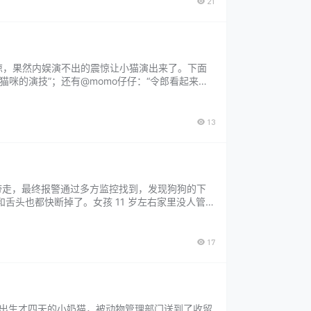
21
惊，果然内娱演不出的震惊让小猫演出来了。下面
猫咪的演技”；还有@momo仔仔：“令郎看起来不
13
偷带走，最终报警通过多方监控找到，发现狗狗的下
舌头也都快断掉了。女孩 11 岁左右家里没人管，
期，后期可能没法自主吃饭只能喂食。警察…...
17
刚出生才四天的小奶猫，被动物管理部门送到了收留