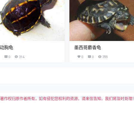
动胸龟
墨西哥麝香龟
0
314
0
0
355
权归原作者所有，如有侵犯您权利的资源，请来信告知，我们将及时处理！敬请谅解！E