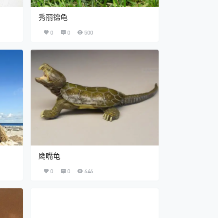
秀丽锦龟
0
0
500
鹰嘴龟
0
0
646