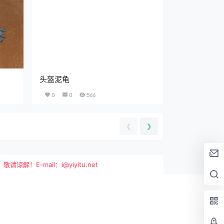
头盔泥龟
0
0
566
❮
❯
-mail：i@yiyitu.net