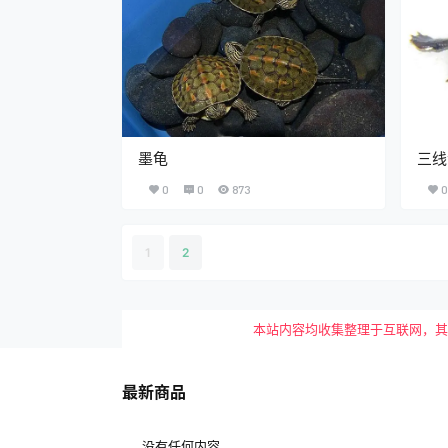
墨龟
三线
0
0
873
0
1
2
本站内容均收集整理于互联网，其著作
最新商品
没有任何内容