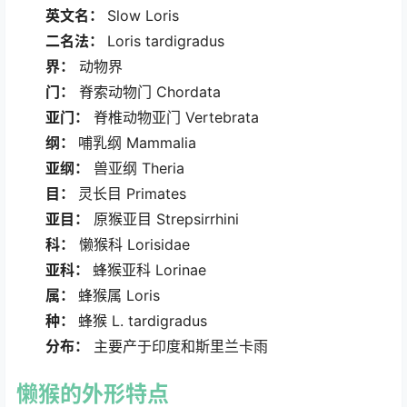
英文名：
Slow Loris
二名法：
Loris tardigradus
界：
动物界
门：
脊索动物门 Chordata
亚门：
脊椎动物亚门 Vertebrata
纲：
哺乳纲 Mammalia
亚纲：
兽亚纲 Theria
目：
灵长目 Primates
亚目：
原猴亚目 Strepsirrhini
科：
懒猴科 Lorisidae
亚科：
蜂猴亚科 Lorinae
属：
蜂猴属 Loris
种：
蜂猴 L. tardigradus
分布：
主要产于印度和斯里兰卡雨
懒猴
的外形特点