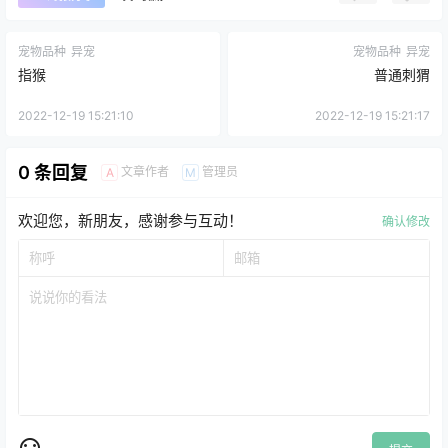
宠物品种
异宠
宠物品种
异宠
指猴
普通刺猬
2022-12-19 15:21:10
2022-12-19 15:21:17
0 条回复
文章作者
管理员
A
M
欢迎您，新朋友，感谢参与互动！
确认修改