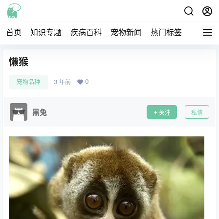
首页
知识专题
疾病百科
宠物新闻
热门标签
交流圈
懒猴
0
宠物品种
3 年前
黑兔
关注
私信