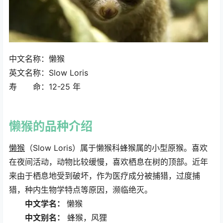
中文名称：懒猴
英文名称：Slow Loris
计算器
寿 命：12-25 年
懒猴
的品种介绍
懒猴
（Slow Loris）属于懒猴科蜂猴属的小型原猴。喜欢
在夜间活动，动物比较缓慢，喜欢栖息在树的顶部。近年
来由于栖息地受到破坏，作为医疗成分被捕猎，过度捕
猎，种内生物学特点等原因，濒临绝灭。
中文学名：
懒猴
中文别名：
蜂猴，风狸