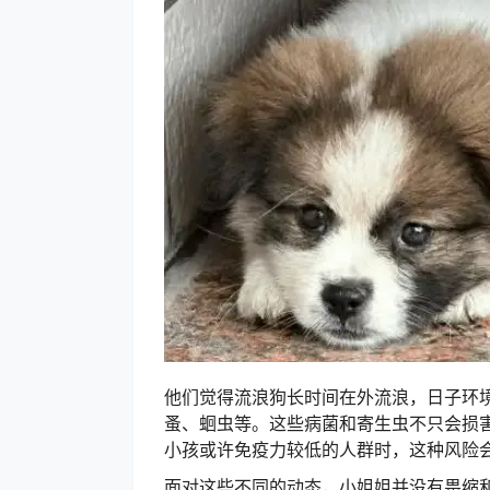
他们觉得流浪狗长时间在外流浪，日子环
蚤、蛔虫等。
这些病菌和寄生虫不只会损
小孩或许免疫力较低的人群时，这种风险
面对这些不同的动态，小姐姐并没有畏缩