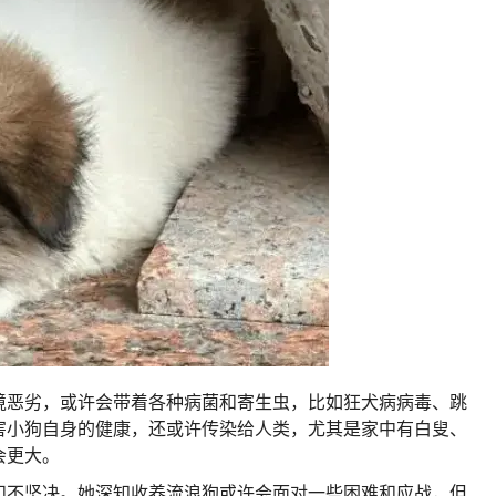
境恶劣，或许会带着各种病菌和寄生虫，比如狂犬病病毒、跳
害小狗自身的健康，还或许传染给人类，尤其是家中有白叟、
会更大。
和不坚决。
她深知收养流浪狗或许会面对一些困难和应战，但