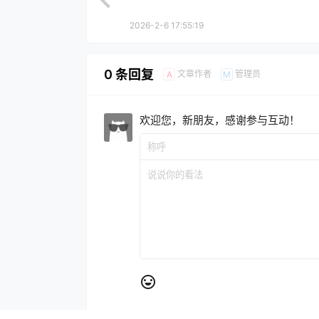
2026-2-6 17:55:19
0 条回复
文章作者
管理员
A
M
欢迎您，新朋友，感谢参与互动！