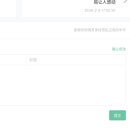
局让人感动
2026-2-6 17:55:30
谢谢你的微笑曾经慌乱过我的年华
确认修改
提交