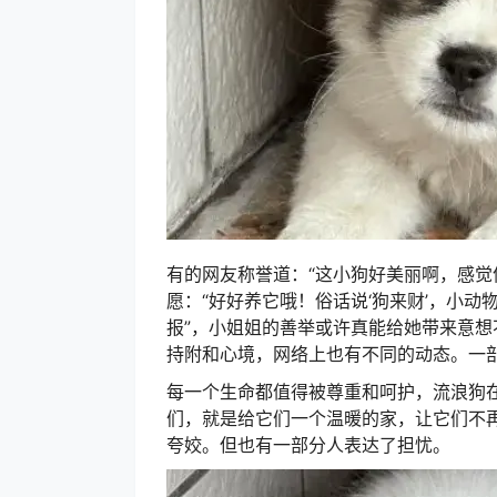
有的网友称誉道：“这小狗好美丽啊，感觉
愿：“好好养它哦！俗话说‘狗来财’，小动
报”，小姐姐的善举或许真能给她带来意想
持附和心境，网络上也有不同的动态。
一
每一个生命都值得被尊重和呵护，流浪狗
们，就是给它们一个温暖的家，让它们不
夸姣。
但也有一部分人表达了担忧。