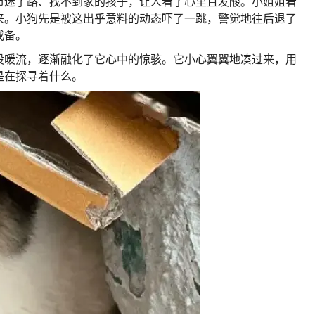
市迷了路、找不到家的孩子，让人看了心里直发酸。
小姐姐看
来。
小狗先是被这出乎意料的动态吓了一跳，警觉地往后退了
戒备。
股暖流，逐渐融化了它心中的惊骇。
它小心翼翼地凑过来，用
是在探寻着什么。