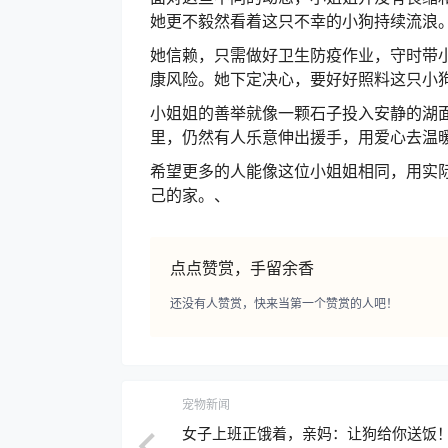
她更不毅然看着这只不幸的小狗持续流浪
她信赖，只需做好卫生防疫作业，守时带
康风险。
她下定决心，要好好照料这只小
小姐姐的善举就像一颗石子投入安静的湖
里，仍然有人乐意伸出援手，用爱心去温
希望更多的人能像这位小姐姐相同，用实
己的家。、
点点赞赏，手留余香
还没有人赞赏，快来当第一个赞赏的人吧！
宠物新闻
女子上班正饿着，亲妈：让狗给你送饭