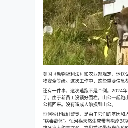
美国《动物福利法》和农业部规定，运送
物安全等级。这次工作中，这些重要信息
还有一件事，这次逃跑不是个例。2024年
了。由于新员工没锁好围栏，山公一起跑
公抓回来。没有造成人触摸到山公。
恒河猴让我们警觉，是由于它们的基因和人
“病毒载体”。恒河猴天然生成带有疱疹B
致死率大约是70%。它们或许带有猴免疫