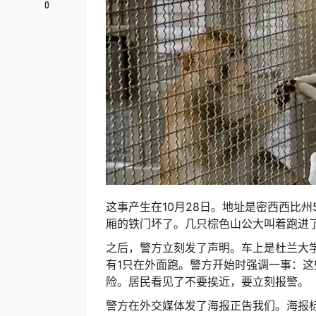
0
这事产生在10月28日。地址是密西西比
厢的铁门坏了。几只棕色山公大叫着跑进
之后，警方立刻发了声明。车上是杜兰大学
有1只在外面跑。警方开始时强调一事：
险。居民看见了不要挨近，要立刻报警。
警方在外交媒体发了海报正告我们。海报标