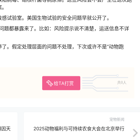
案。
敏感试验室。美国生物试验的安全问题早就公开了。
的问题都暴露来了。比如：风险提示说不清楚，运送信息不详
停了。假定处理层面的问题不处理，下次或许不是“动物跑
给TA打赏
共0人
宠物新闻
狮因天
2025动物福利与可持续农食大会在北京举行