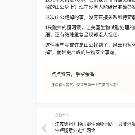
掉的山公身上？现在没有人能给出准确答
这次山公跑掉的事，没有直接关系到特定
1只跑掉的恒河猴，让美国生物试验处理
细，还有缝隙重复呈现却没人担任。
这件事毕竟或许是山公找到了，风云也暂
掉”，而是更严峻的生物安全事端。
点点赞赏，手留余香
还没有人赞赏，快来当第一个赞赏的人吧！
宠物新闻
江苏徐州九顶山野生动物园的一只非洲
生短腿意外走红网络