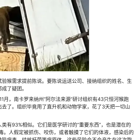
试验猴需求提前陈说。要陈说运送公司、接纳组织的姓名、生
都成了疑团。
11月，南卡罗来纳州“阿尔法来源”研讨组织有43只恒河猴跑
出去了。组织毕竟用了直升机和动物学家，花了3天把一切山
类有93%相似。它们是医学研讨的“重要东西”，也是潜在的
病毒。人假定被抓伤、咬伤，或者触摸了它们的体液，感染后的
缺陷病毒、结核杆菌等病原体。这些风险会不会产生在这次跑