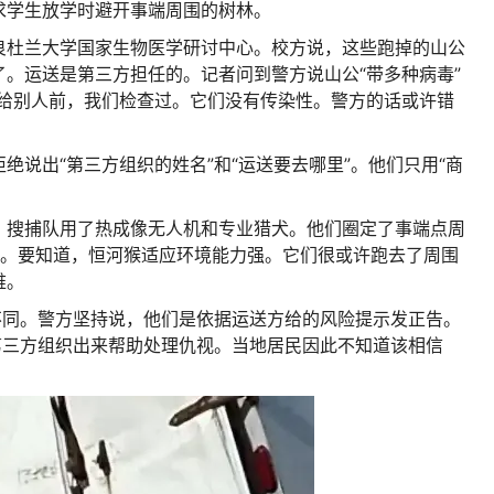
求学生放学时避开事端周围的树林。
良杜兰大学国家生物医学研讨中心。校方说，这些跑掉的山公
。运送是第三方担任的。记者问到警方说山公“带多种病毒”
交给别人前，我们检查过。它们没有传染性。警方的话或许错
绝说出“第三方组织的姓名”和“运送要去哪里”。他们只用“商
。搜捕队用了热成像无人机和专业猎犬。他们圈定了事端点周
踪。要知道，恒河猴适应环境能力强。它们很或许跑去了周围
难。
不同。警方坚持说，他们是依据运送方给的风险提示发正告。
第三方组织出来帮助处理仇视。当地居民因此不知道该相信