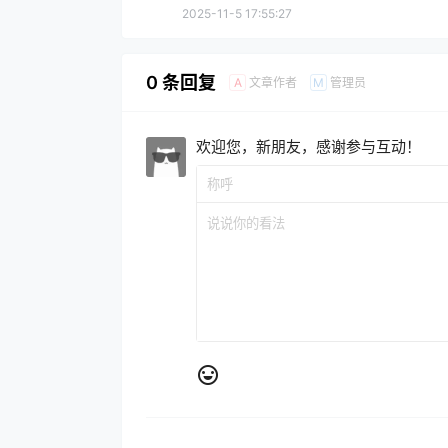
2025-11-5 17:55:27
0 条回复
文章作者
管理员
A
M
欢迎您，新朋友，感谢参与互动！