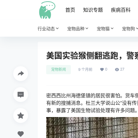
首页
知识专题
疾病百科
行业动态
宠物品种
宠物猫
宠物狗
美国实验猴侧翻逃跑，警
0
27
宠物新闻
9 个月前
密西西比州海德堡镇的居民很害怕。货车
有新的搜捕消息。杜兰大学说山公“没有传
事，暴露了美国生物试验处理有许多问题